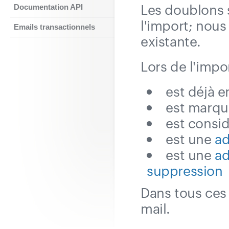
Les doublons 
Documentation API
l'import; nous
Emails transactionnels
existante.
Lors de l'impor
est déjà e
est marqu
est consi
est une
ad
est une
ad
suppression
Dans tous ces 
mail.